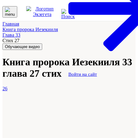
Главная
Книга пророка Иезекииля
Глава 33
Стих 27
Обучающее видео
Книга пророка Иезекииля 33
глава 27 стих
Войти на сайт
26