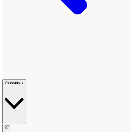
Иезекииль
27