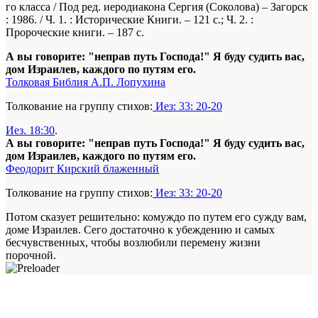
го класса / Под ред. иеродиакона Сергия (Соколова) – Загорск
: 1986. / Ч. 1. : Исторические Книги. – 121 с.; Ч. 2. :
Пророческие книги. – 187 с.
А вы говорите: "неправ путь Господа!" Я буду судить вас,
дом Израилев, каждого по путям его.
Толковая Библия А.П. Лопухина
Толкование на группу стихов:
Иез: 33: 20-20
Иез. 18:30
.
А вы говорите: "неправ путь Господа!" Я буду судить вас,
дом Израилев, каждого по путям его.
Феодорит Кирский блаженный
Толкование на группу стихов:
Иез: 33: 20-20
Потом сказует решительно: комуждо по путем его сужду вам,
доме Израилев. Сего достаточно к убеждению и самых
бесчувственных, чтобы возлюбили перемену жизни
порочной.