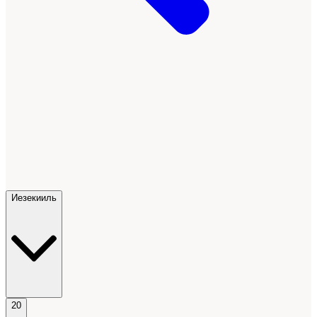
Иезекииль
20