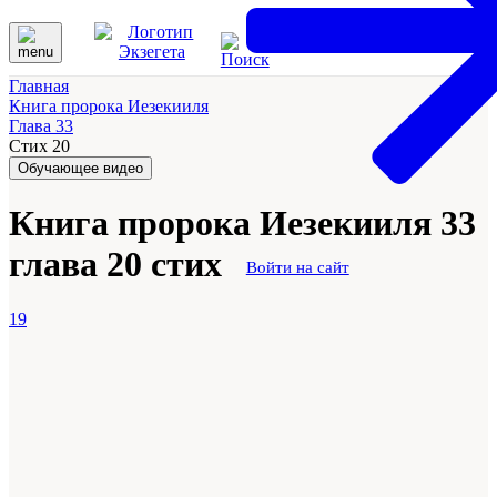
Главная
Книга пророка Иезекииля
Глава 33
Стих 20
Обучающее видео
Книга пророка Иезекииля 33
глава 20 стих
Войти на сайт
19