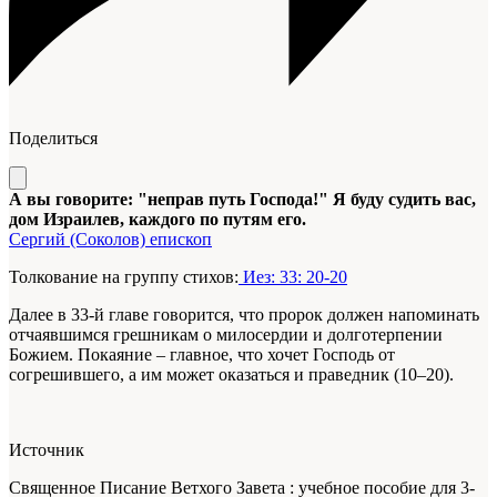
Поделиться
А вы говорите: "неправ путь Господа!" Я буду судить вас,
дом Израилев, каждого по путям его.
Сергий (Соколов) епископ
Толкование на группу стихов:
Иез: 33: 20-20
Далее в 33-й главе говорится, что пророк должен напоминать
отчаявшимся грешникам о милосердии и долготерпении
Божием. Покаяние – главное, что хочет Господь от
согрешившего, а им может оказаться и праведник (10–20).
Источник
Священное Писание Ветхого Завета : учебное пособие для 3-