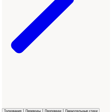
Толкования
Переводы
Проповеди
Параллельные стихи