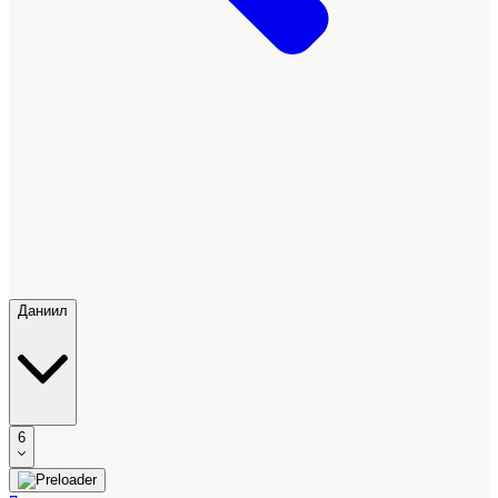
Даниил
6