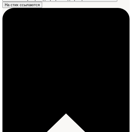
На стих ссылаются