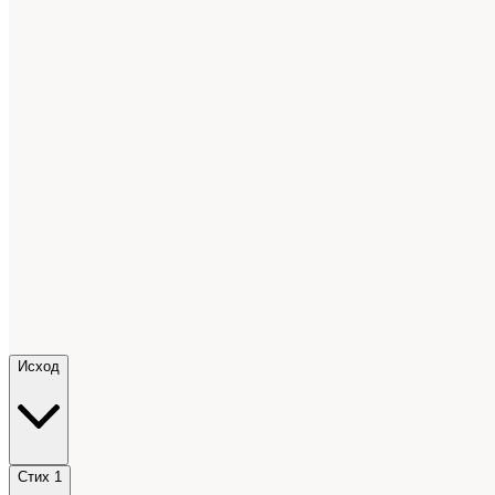
Исход
Стих 1