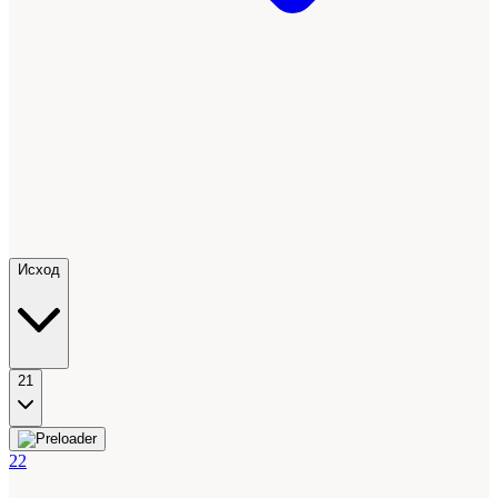
Исход
21
22