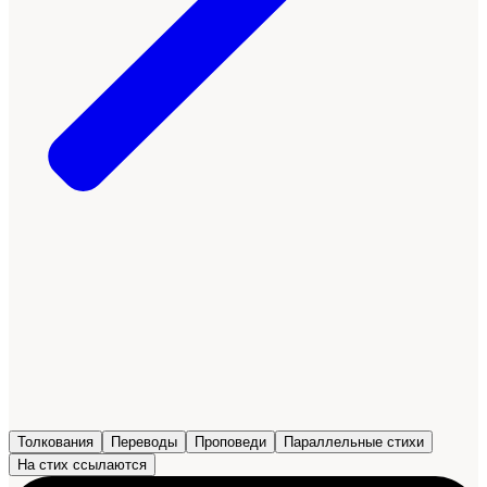
Толкования
Переводы
Проповеди
Параллельные стихи
На стих ссылаются