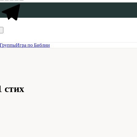
Группы
Игра по Библии
1 стих