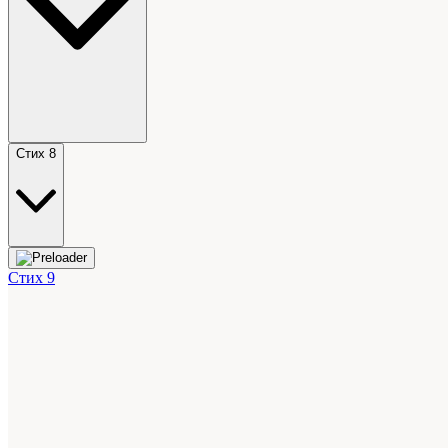
Стих 8
Стих 9