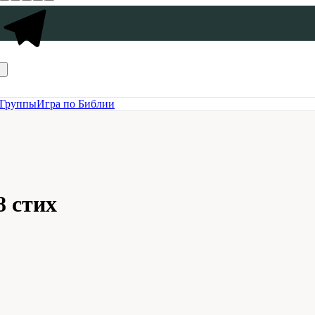
Группы
Игра по Библии
8 стих