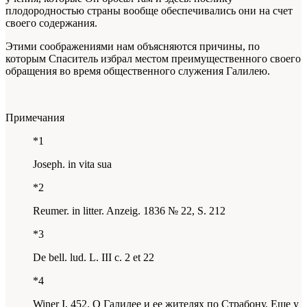
плодородностью страны вообще обеспечивались они на счет
своего содержания.
Этими соображениями нам объясняются причины, по
которым Спаситель избрал местом преимущественного своего
обращения во время общественного служения Галилею.
Примечания
*1
Joseph. in vita sua
*2
Reumer. in litter. Anzeig. 1836 № 22, S. 212
*3
De bell. lud. L. III c. 2 et 22
*4
Winer I, 452. О Галилее и ее жителях по Страбону. Еще у