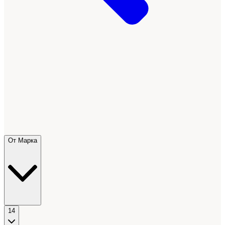
От Марка
14