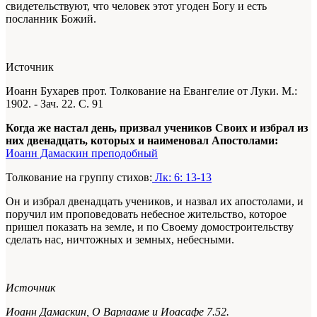
свидетельствуют, что человек этот угоден Богу и есть
посланник Божий.
Источник
Иоанн Бухарев прот. Толкование на Евангелие от Луки. М.:
1902. - Зач. 22. С. 91
Когда же настал день, призвал учеников Своих и избрал из
них двенадцать, которых и наименовал Апостолами:
Иоанн Дамаскин преподобный
Толкование на группу стихов:
Лк: 6: 13-13
Он и избрал двенадцать учеников, и назвал их апостолами, и
поручил им проповедовать небесное жительство, которое
пришел показать на земле, и по Своему домостроительству
сделать нас, ничтожных и земных, небесными.
Источник
Иоанн Дамаскин,
О Варлааме и Иоасафе 7.52.