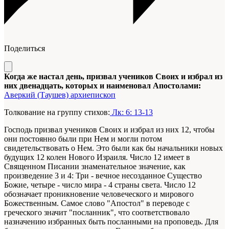
Поделиться
Когда же настал день, призвал учеников Своих и избрал из
них двенадцать, которых и наименовал Апостолами:
Аверкий (Таушев) архиепископ
Толкование на группу стихов:
Лк: 6: 13-13
Господь призвал учеников Своих и избрал из них 12, чтобы
они постоянно были при Нем и могли потом
свидетельствовать о Нем. Это были как бы начальники новых
будущих 12 колен Нового Израиля. Число 12 имеет в
Священном Писании знаменательное значение, как
произведение 3 и 4: Три - вечное несозданное Существо
Божие, четыре - число мира - 4 страны света. Число 12
обозначает проникновение человеческого и мирового
Божественным. Самое слово "Апостол" в переводе с
греческого значит "посланник", что соответствовало
назначению избранных быть посланными на проповедь. Для