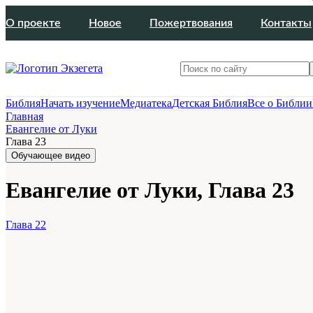
О проекте
Новое
Пожертвования
Контакты
Библия
Начать изучение
Медиатека
Детская Библия
Все о Библии
Главная
Евангелие от Луки
Глава 23
Обучающее видео
Евангелие от Луки, Глава 23
Глава 22