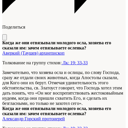
Поделиться
Когда же они отвязывали молодого осла, хозяева его
сказали им: зачем отвязываете осленка?
Аверкий (Таушев) архиепископ
Толкование на группу стихов:
Лк: 19: 33-33
Замечательно, что хозяева осла и ослицы, по слову Господа,
сразу же отдали своих животных, когда Апостолы сказали,
для Кого они их берут. Отмечая удивительность этого
обстоятельства, св. Златоуст говорит, что Господь хотел этим
дать понять, что «Он мог воспрепятствовать жестоковыйным
иудеям, когда они пришли схватить Его, и сделать их
безгласными, но только не захотел сего».
Когда же они отвязывали молодого осла, хозяева его
сказали им: зачем отвязываете осленка?
Александр Горский протоиерей