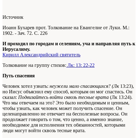
Источник
Иоанн Бухарев прот. Толкование на Евангелие от Луки. М.:
1902. - Зач. 72. С. 226
И проходил по городам и селениям, уча и направляя путь к
Иерусалиму.
Кирилл Александрийский святитель
Толкование на группу стихов:
Лк: 13: 22-22
Путь спасения
Человек хотел узнать:
неужели мало спасающихся? (Лк
13:23),
но Иисус объяснил ему способ, которым он мог спастись. Он
сказал:
Подвизайтесь войти сквозь тесные врата
(Лк 13:24).
Что мы отвечаем на это? Это было необходимым и ценным,
чтобы узнать, как человек может получить спасение. Он
целенаправленно не отвечает на бесполезные вопросы. Он
продолжает говорить о том, что ценно, а именно знание,
необходимое для исполнения тех обязанностей, которыми
люди могут войти сквозь тесные врата.