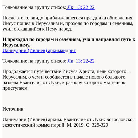
Толкование на группу стихов:
Лк: 13: 22-22
После этого, ввиду приближавшегося праздника обновления,
Иисус пошел в Иерусалим и, проходя по городам и селениям,
учил стекавшийся к Нему народ.
И проходил по городам и селениям, уча и направляя путь к
Иерусалиму.
Ианнуарий (Ивлиев) архимандрит
Толкование на группу стихов:
Лк: 13: 22-22
Продолжается путешествие Иисуса Христа, цель которого -
Иерусалим, о чем и сообщается в начале нового большого
раздела Евангелия от Луки, к разбору которого мы теперь
приступаем.
Источник
Ианнуарий (Ивлиев) архим. Евангелие от Луки: Богословско-
экзегетический комментарий. М.:2019. С. 325-329