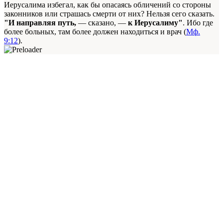
Иерусалима избегал, как бы опасаясь обличений со стороны
законников или страшась смерти от них? Нельзя сего сказать.
"И направляя путь,
— сказано, —
к Иерусалиму"
. Ибо где
более больных, там более должен находиться и врач (
Мф.
9:12
).