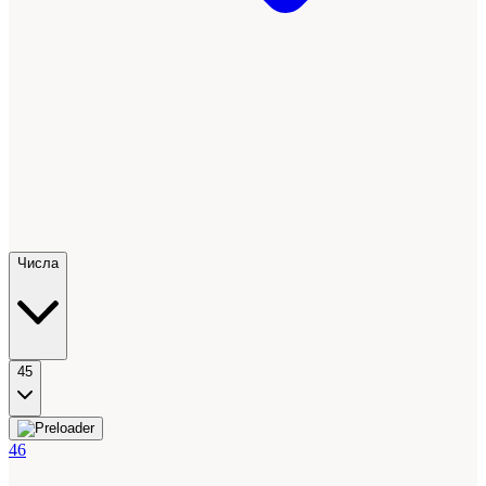
Числа
45
46