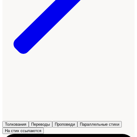
Толкования
Переводы
Проповеди
Параллельные стихи
На стих ссылаются