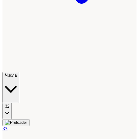
Числа
32
33