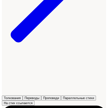
Толкования
Переводы
Проповеди
Параллельные стихи
На стих ссылаются