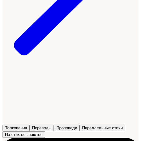
Толкования
Переводы
Проповеди
Параллельные стихи
На стих ссылаются