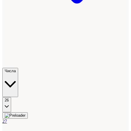
Числа
26
27