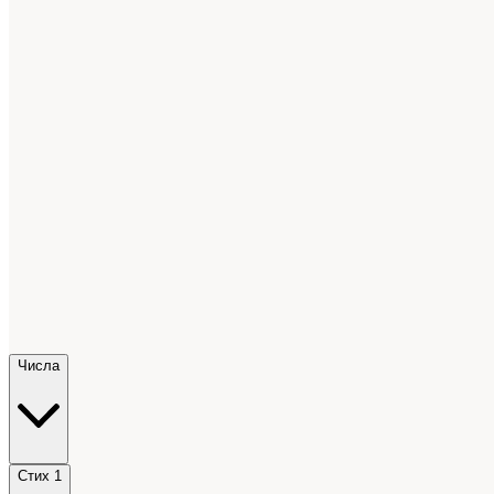
Числа
Стих 1