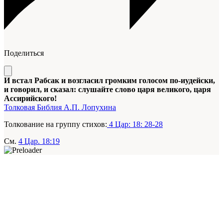
Поделиться
И встал Рабсак и возгласил громким голосом по-иудейски,
и говорил, и сказал: слушайте слово царя великого, царя
Ассирийского!
Толковая Библия А.П. Лопухина
Толкование на группу стихов:
4 Цар: 18: 28-28
См.
4 Цар. 18:19