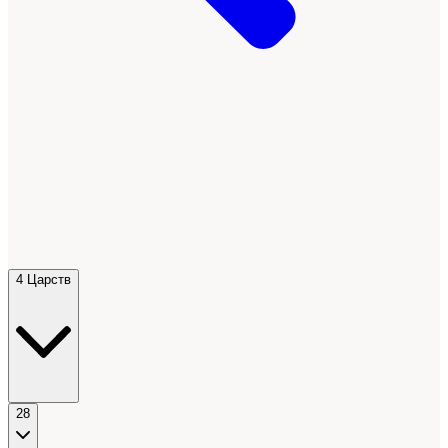
4 Царств
28