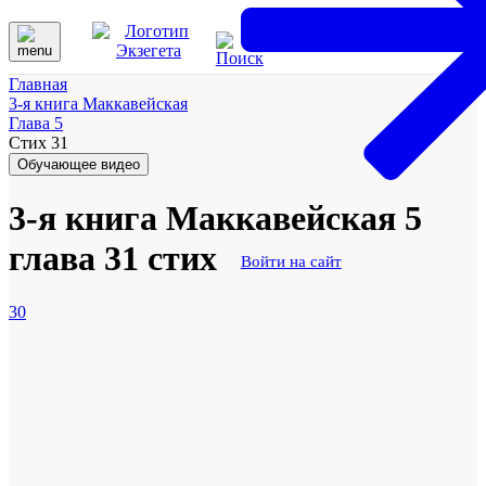
Главная
3-я книга Маккавейская
Глава 5
Стих 31
Обучающее видео
3-я книга Маккавейская 5
глава 31 стих
Войти на сайт
30