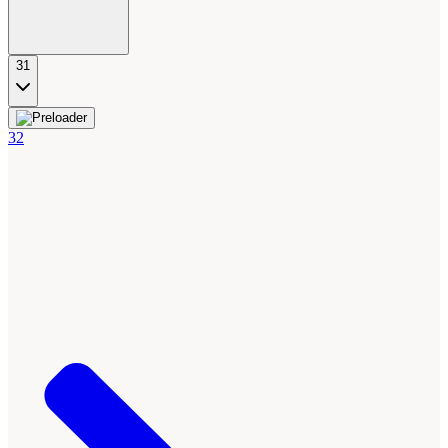
31
32