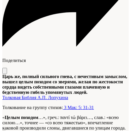
Поделиться
Царь же, полный сильного гнева, с нечестивым замыслом,
вышел целым походом со зверями, желая по жестокости
сердца видеть собственными глазами плачевную и
бедственную гибель упомянутых людей.
Толковая Библия А.П. Лопухина
Толкование на группу стихов:
3 Мак: 5: 31-31
«
Целым походом
…», греч.: παντί τώ βάρει…, слав.: «всею
силою…», точнее — «со всею тяжестью», впечатление
каковой производили слоны, двигавшиеся по улицам города.