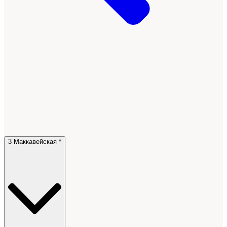
3 Маккавейская *