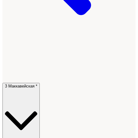
3 Маккавейская *