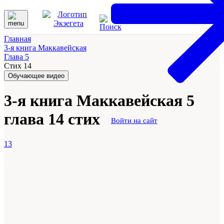
Главная
3-я книга Маккавейская
Глава 5
Стих 14
Обучающее видео
3-я книга Маккавейская 5
глава 14 стих
Войти на сайт
13