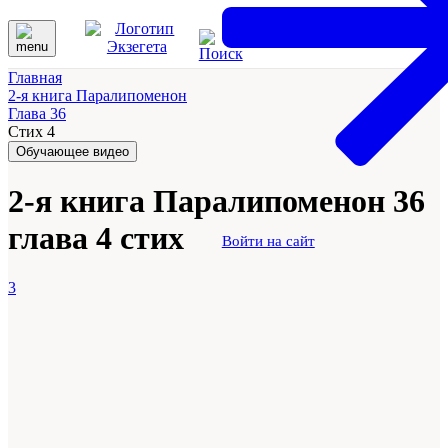
Главная
2-я книга Паралипоменон
Глава 36
Стих 4
Обучающее видео
2-я книга Паралипоменон 36
глава 4 стих
Войти на сайт
3