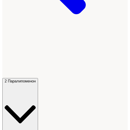
2 Паралипоменон