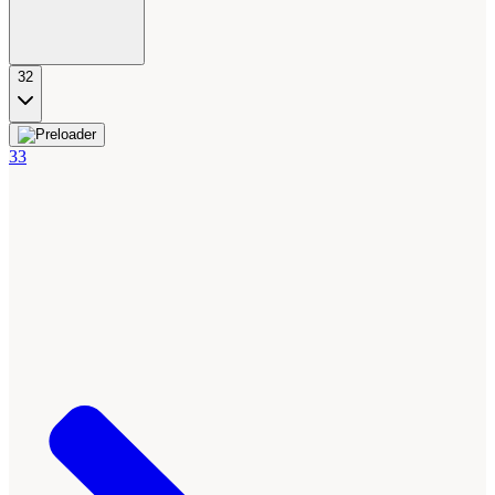
32
33