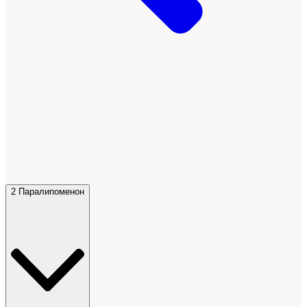
2 Паралипоменон