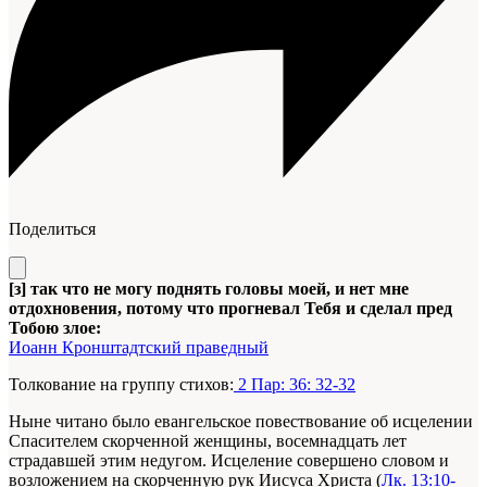
Поделиться
[з] так что не могу поднять головы моей, и нет мне
отдохновения, потому что прогневал Тебя и сделал пред
Тобою злое:
Иоанн Кронштадтский праведный
Толкование на группу стихов:
2 Пар: 36: 32-32
Ныне читано было евангельское повествование об исцелении
Спасителем скорченной женщины, восемнадцать лет
страдавшей этим недугом. Исцеление совершено словом и
возложением на скорченную рук Иисуса Христа (
Лк. 13:10-