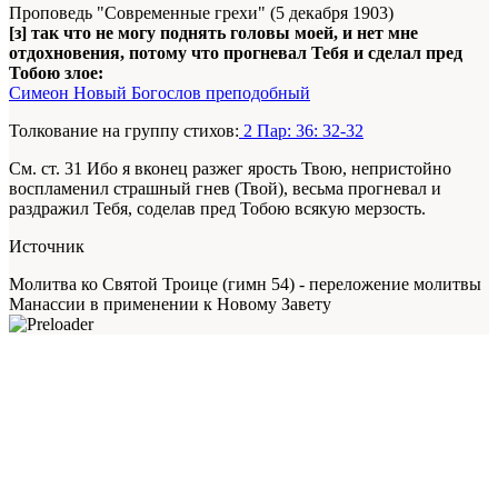
Проповедь "Современные грехи" (5 декабря 1903)
[з] так что не могу поднять головы моей, и нет мне
отдохновения, потому что прогневал Тебя и сделал пред
Тобою злое:
Симеон Новый Богослов преподобный
Толкование на группу стихов:
2 Пар: 36: 32-32
См. ст. 31 Ибо я вконец разжег ярость Твою, непристойно
воспламенил страшный гнев (Твой), весьма прогневал и
раздражил Тебя, соделав пред Тобою всякую мерзость.
Источник
Молитва ко Святой Троице (гимн 54) - переложение молитвы
Манассии в применении к Новому Завету