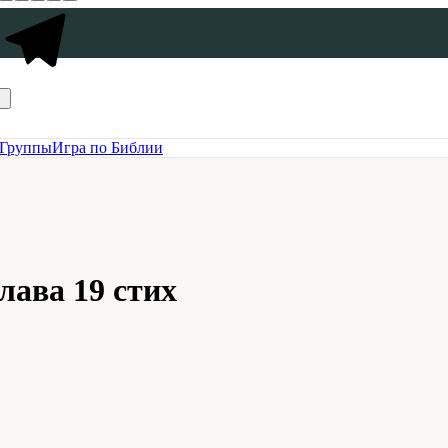
Группы
Игра по Библии
лава 19 стих