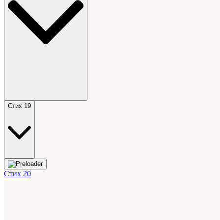
Стих 19
Стих 20