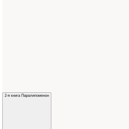
2-я книга Паралипоменон