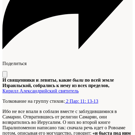
Поделиться
И священники и левиты, какие
были
по всей земле
Израильской, собрались к нему из всех пределов,
Кирилл Александрийский святитель
Толкование на группу стихов:
2 Пар: 11: 13-13
Ибо не все впали в соблазн вместе с заблудившимися в
Самарии. Отвратившись от религии Самарян, они
возвратились во Иерусалим. О них во второй книге
Паралипоменон написано так: сначала речь идет о Ровоаме
потом, описывая его могущество, говорит:
«и быста под ним