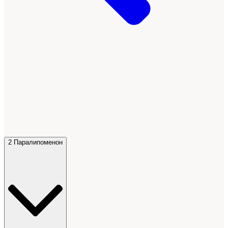
2 Паралипоменон