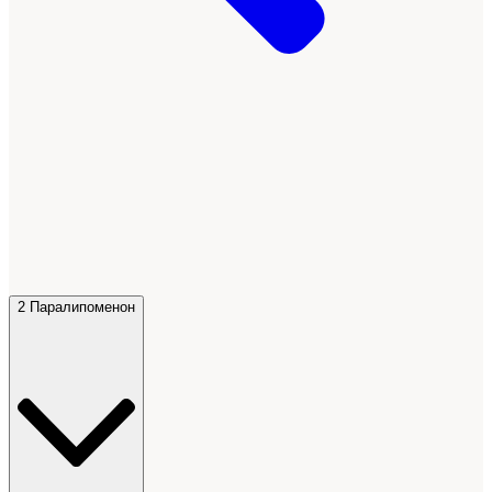
2 Паралипоменон