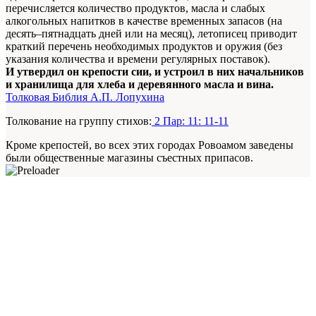
перечисляется количество продуктов, масла и слабых
алкогольных напитков в качестве временных запасов (на
десять–пятнадцать дней или на месяц), летописец приводит
краткий перечень необходимых продуктов и оружия (без
указания количества и времени регулярных поставок).
И утвердил он крепости сии, и устроил в них начальников
и хранилища для хлеба и деревянного масла и вина.
Толковая Библия А.П. Лопухина
Толкование на группу стихов:
2 Пар: 11: 11-11
Кроме крепостей, во всех этих городах Ровоамом заведены
были общественные магазины съестных припасов.