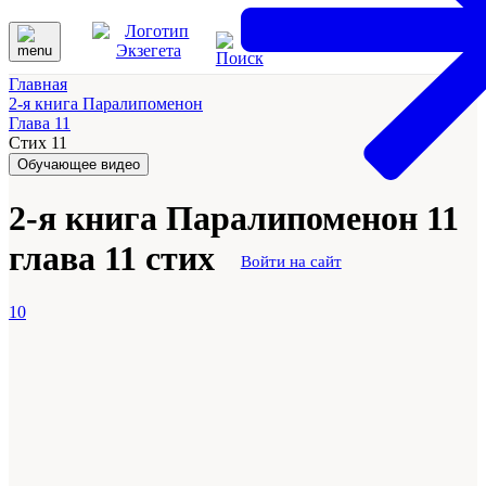
Главная
2-я книга Паралипоменон
Глава 11
Стих 11
Обучающее видео
2-я книга Паралипоменон 11
глава 11 стих
Войти на сайт
10