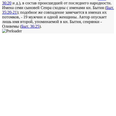
36:20
и д.), в состав происшедшей от последнего народности.
Имена семи сыновей Сеира сходны с именами кн. Бытия (
Быт.
35:20-21
); подобное же совпадение замечается в именах их
потомков, - 19 мужчин и одной женщины. Автор опускает
лишь имя второй, упоминаемой в кн. Бытия, сеирянки -
Оливемы (
Быт. 36:25
).