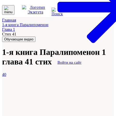
Главная
1-я книга Паралипоменон
Глава 1
Стих 41
Обучающее видео
1-я книга Паралипоменон 1
глава 41 стих
Войти на сайт
40