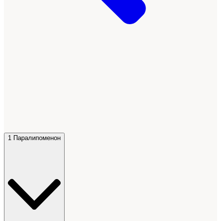
1 Паралипоменон