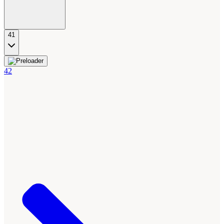
41
42