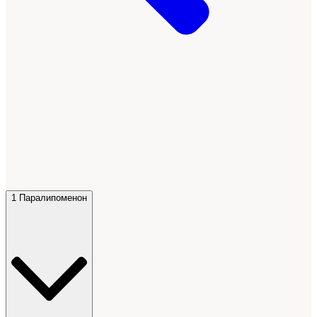
1 Паралипоменон