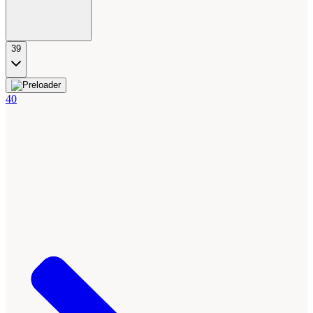
39
40