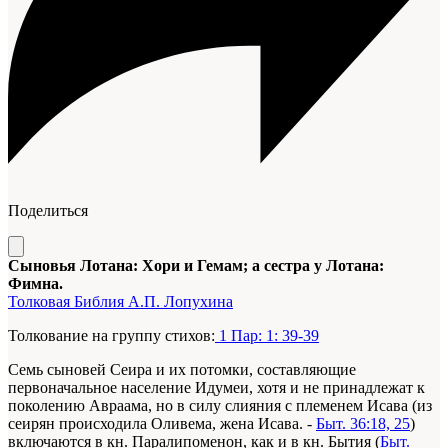
Поделиться
Сыновья Лотана: Хори и Гемам; а сестра у Лотана:
Фимна.
Толковая Библия А.П. Лопухина
Толкование на группу стихов:
1 Пар: 1: 39-39
Семь сыновей Сеира и их потомки, составляющие
первоначальное население Идумеи, хотя и не принадлежат к
поколению Авраама, но в силу слияния с племенем Исава (из
сеирян происходила Оливема, жена Исава. -
Быт. 36:18, 25
)
включаются в кн. Паралипоменон, как и в кн. Бытия (
Быт.