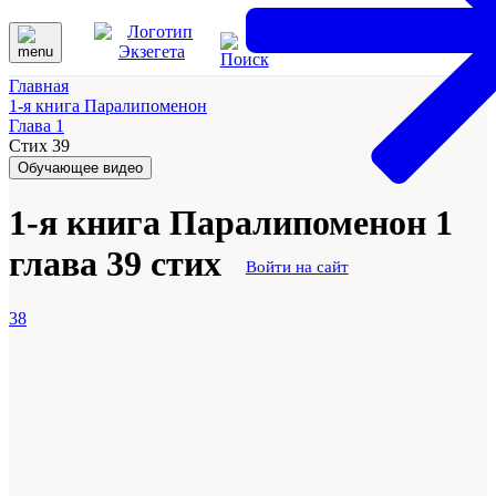
Главная
1-я книга Паралипоменон
Глава 1
Стих 39
Обучающее видео
1-я книга Паралипоменон 1
глава 39 стих
Войти на сайт
38