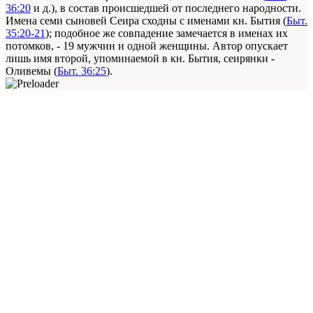
36:20
и д.), в состав происшедшей от последнего народности.
Имена семи сыновей Сеира сходны с именами кн. Бытия (
Быт.
35:20-21
); подобное же совпадение замечается в именах их
потомков, - 19 мужчин и одной женщины. Автор опускает
лишь имя второй, упоминаемой в кн. Бытия, сеирянки -
Оливемы (
Быт. 36:25
).