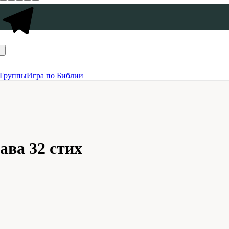
Группы
Игра по Библии
ава 32 стих