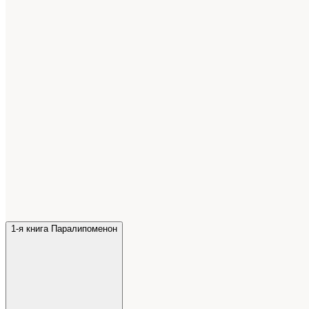
1-я книга Паралипоменон