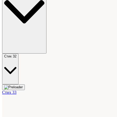
Стих 32
Стих 33