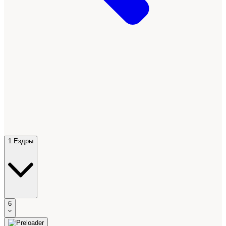
1 Ездры
6