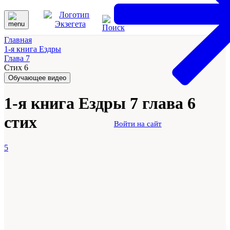
Главная
1-я книга Ездры
Глава 7
Стих 6
Обучающее видео
1-я книга Ездры 7 глава 6
стих
Войти на сайт
5