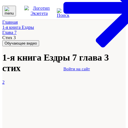
Главная
1-я книга Ездры
Глава 7
Стих 3
Обучающее видео
1-я книга Ездры 7 глава 3
стих
Войти на сайт
2