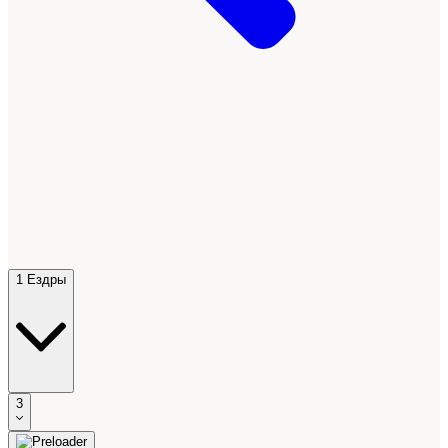
1 Ездры
3