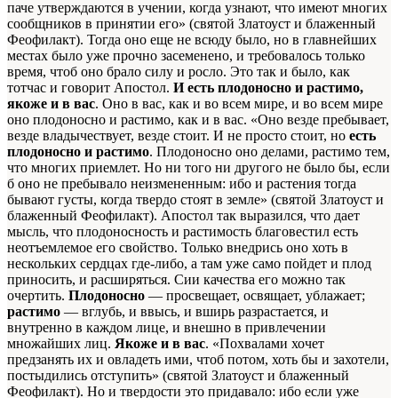
паче утверждаются в учении, когда узнают, что имеют многих
сообщников в принятии его» (святой Златоуст и блаженный
Феофилакт). Тогда оно еще не всюду было, но в главнейших
местах было уже прочно засеменено, и требовалось только
время, чтоб оно брало силу и росло. Это так и было, как
тотчас и говорит Апостол.
И есть плодоносно и растимо,
якоже и в вас
. Оно в вас, как и во всем мире, и во всем мире
оно плодоносно и растимо, как и в вас. «Оно везде пребывает,
везде владычествует, везде стоит. И не просто стоит, но
есть
плодоносно и растимо
. Плодоносно оно делами, растимо тем,
что многих приемлет. Но ни того ни другого не было бы, если
б оно не пребывало неизмененным: ибо и растения тогда
бывают густы, когда твердо стоят в земле» (святой Златоуст и
блаженный Феофилакт). Апостол так выразился, что дает
мысль, что плодоносность и растимость благовестил есть
неотъемлемое его свойство. Только внедрись оно хоть в
нескольких сердцах где-либо, а там уже само пойдет и плод
приносить, и расширяться. Сии качества его можно так
очертить.
Плодоносно
— просвещает, освящает, ублажает;
растимо
— вглубь, и ввысь, и вширь разрастается, и
внутренно в каждом лице, и внешно в привлечении
множайших лиц.
Якоже и в вас
. «Похвалами хочет
предзанять их и овладеть ими, чтоб потом, хоть бы и захотели,
постыдились отступить» (святой Златоуст и блаженный
Феофилакт). Но и твердости это придавало: ибо если уже