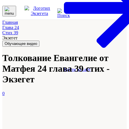
Главная
Глава 24
Стих 39
Экзегет
Обучающее видео
Толкование Евангелие от
Матфея 24 глава 39 стих -
Войти на сайт
Экзегет
0