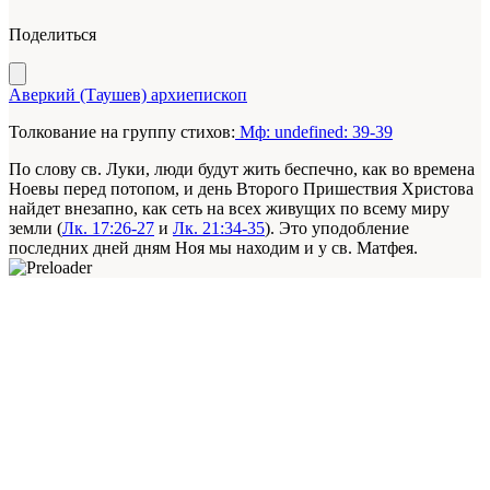
Поделиться
Аверкий (Таушев) архиепископ
Толкование на группу стихов:
Мф: undefined: 39-39
По слову св. Луки, люди будут жить беспечно, как во времена
Ноевы перед потопом, и день Второго Пришествия Христова
найдет внезапно, как сеть на всех живущих по всему миру
земли (
Лк. 17:26-27
и
Лк. 21:34-35
). Это уподобление
последних дней дням Ноя мы находим и у св. Матфея.