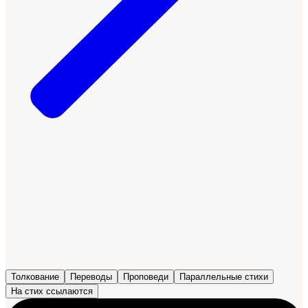
Толкование
Переводы
Проповеди
Параллельные стихи
На стих ссылаются