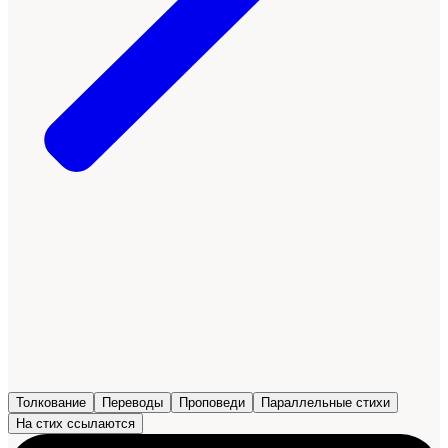
Толкование
Переводы
Проповеди
Параллельные стихи
На стих ссылаются