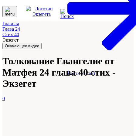
Главная
Глава 24
Стих 40
Экзегет
Обучающее видео
Толкование Евангелие от
Матфея 24 глава 40 стих -
Войти на сайт
Экзегет
0