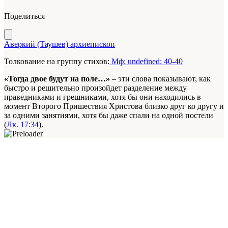
Поделиться
Аверкий (Таушев) архиепископ
Толкование на группу стихов:
Мф: undefined: 40-40
«Тогда двое будут на поле…»
– эти слова показывают, как
быстро и решительно произойдет разделение между
праведниками и грешниками, хотя бы они находились в
момент Второго Пришествия Христова близко друг ко другу и
за одними занятиями, хотя бы даже спали на одной постели
(
Лк. 17:34
).