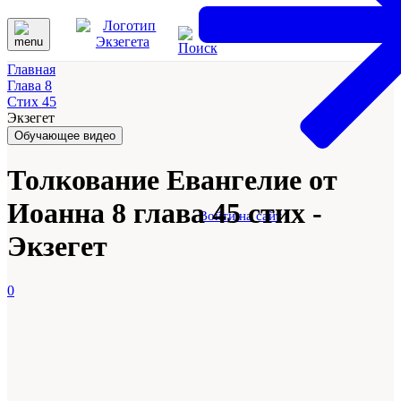
Главная
Глава 8
Стих 45
Экзегет
Обучающее видео
Толкование Евангелие от
Иоанна 8 глава 45 стих -
Войти на сайт
Экзегет
0