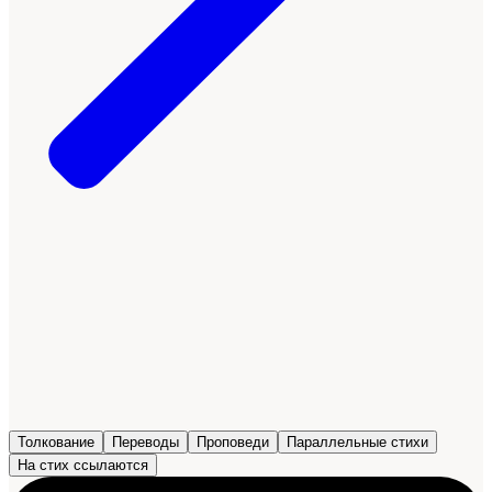
Толкование
Переводы
Проповеди
Параллельные стихи
На стих ссылаются