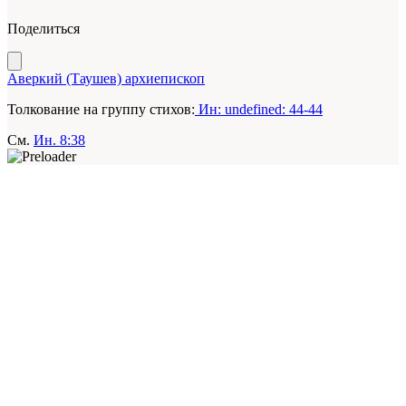
Поделиться
Аверкий (Таушев) архиепископ
Толкование на группу стихов:
Ин: undefined: 44-44
См.
Ин. 8:38