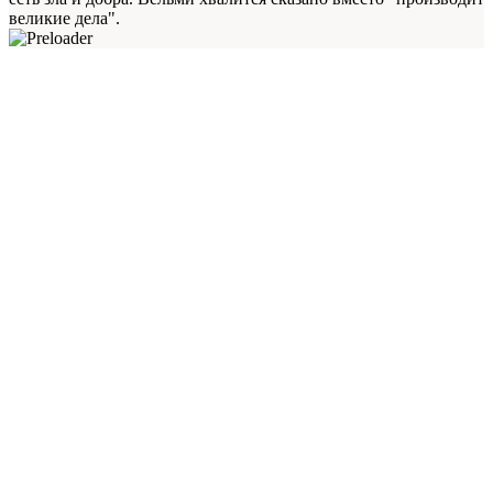
великие дела".