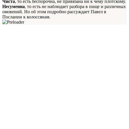
Чиста
, то есть беспорочна, не привязана ни к чему плотскому.
Несуменна
, то есть не наблюдает разбора в пище и различных
омовений. Но об этом подробно рассуждает Павел в
Послании к колоссянам.