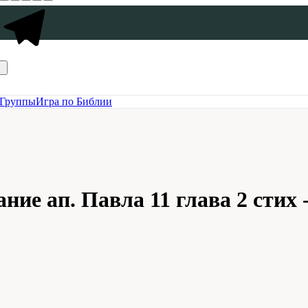
Группы
Игра по Библии
ие ап. Павла 11 глава 2 стих 