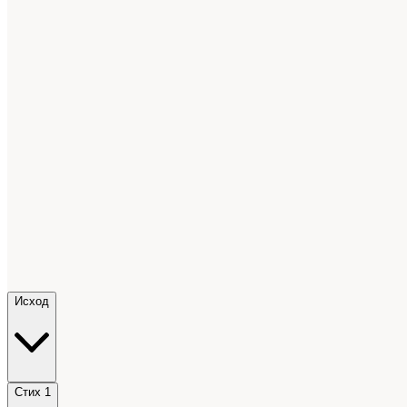
Исход
Стих 1