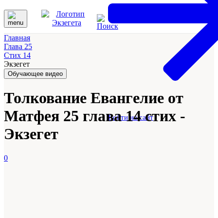
Главная
Глава 25
Стих 14
Экзегет
Обучающее видео
Толкование Евангелие от
Матфея 25 глава 14 стих -
Войти на сайт
Экзегет
0