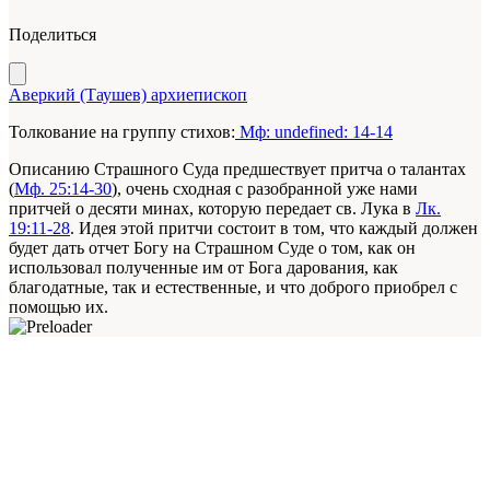
Поделиться
Аверкий (Таушев) архиепископ
Толкование на группу стихов:
Мф: undefined: 14-14
Описанию Страшного Суда предшествует притча о талантах
(
Мф. 25:14-30
), очень сходная с разобранной уже нами
притчей о десяти минах, которую передает св. Лука в
Лк.
19:11-28
. Идея этой притчи состоит в том, что каждый должен
будет дать отчет Богу на Страшном Суде о том, как он
использовал полученные им от Бога дарования, как
благодатные, так и естественные, и что доброго приобрел с
помощью их.