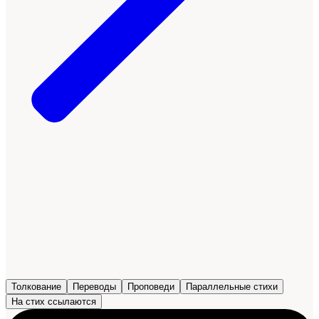
Толкование
Переводы
Проповеди
Параллельные стихи
На стих ссылаются