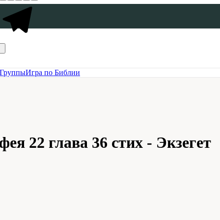
Группы
Игра по Библии
ея 22 глава 36 стих - Экзегет