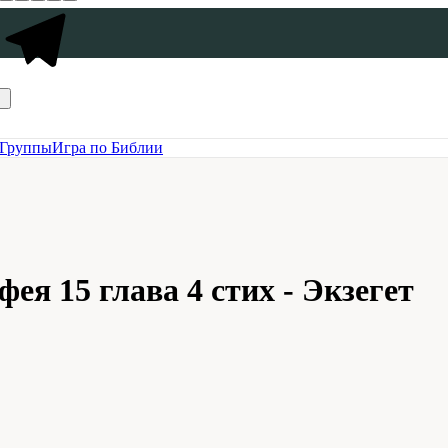
Группы
Игра по Библии
ея 15 глава 4 стих - Экзегет