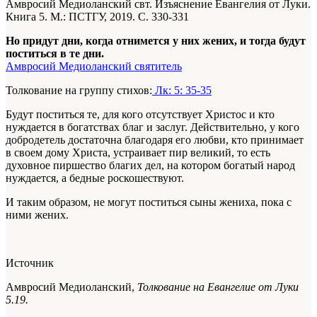
Амвросий Медиоланский свт. Изъяснение Евангелия от Луки.
Книга 5. М.: ПСТГУ, 2019. С. 330-331
Но придут дни, когда отнимется у них жених, и тогда будут
поститься в те дни.
Амвросий Медиоланский святитель
Толкование на группу стихов:
Лк: 5: 35-35
Будут поститься те, для кого отсутствует Христос и кто
нуждается в богатствах благ и заслуг. Действительно, у кого
добродетель достаточна благодаря его любви, кто принимает
в своем дому Христа, устраивает пир великий, то есть
духовное пиршество благих дел, на котором богатый народ
нуждается, а бедные роскошествуют.
И таким образом, не могут поститься сыны жениха, пока с
ними жених.
Источник
Амвросий Медиоланский,
Толкование на Евангелие от Луки
5.19.