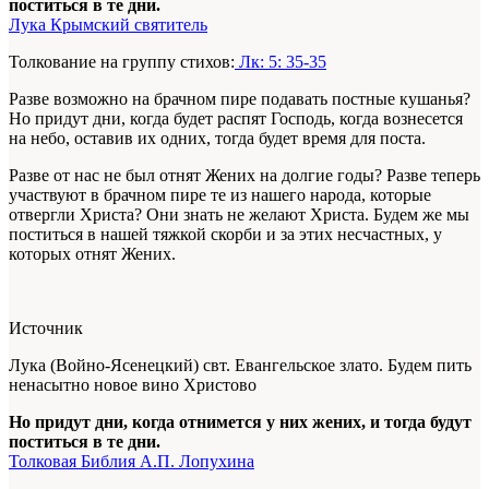
поститься в те дни.
Лука Крымский святитель
Толкование на группу стихов:
Лк: 5: 35-35
Разве возможно на брачном пире подавать постные кушанья?
Но придут дни, когда будет распят Господь, когда вознесется
на небо, оставив их одних, тогда будет время для поста.
Разве от нас не был отнят Жених на долгие годы? Разве теперь
участвуют в брачном пире те из нашего народа, которые
отвергли Христа? Они знать не желают Христа. Будем же мы
поститься в нашей тяжкой скорби и за этих несчастных, у
которых отнят Жених.
Источник
Лука (Войно-Ясенецкий) свт. Евангельское злато. Будем пить
ненасытно новое вино Христово
Но придут дни, когда отнимется у них жених, и тогда будут
поститься в те дни.
Толковая Библия А.П. Лопухина