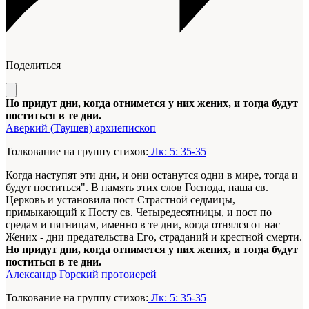
Поделиться
Но придут дни, когда отнимется у них жених, и тогда будут
поститься в те дни.
Аверкий (Таушев) архиепископ
Толкование на группу стихов:
Лк: 5: 35-35
Когда наступят эти дни, и они останутся одни в мире, тогда и
будут поститься". В память этих слов Господа, наша св.
Церковь и установила пост Страстной седмицы,
примыкающий к Посту св. Четыредесятницы, и пост по
средам и пятницам, именно в те дни, когда отнялся от нас
Жених - дни предательства Его, страданий и крестной смерти.
Но придут дни, когда отнимется у них жених, и тогда будут
поститься в те дни.
Александр Горский протоиерей
Толкование на группу стихов:
Лк: 5: 35-35