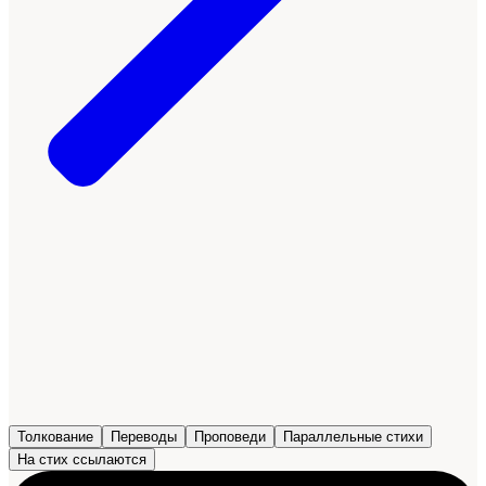
Толкование
Переводы
Проповеди
Параллельные стихи
На стих ссылаются