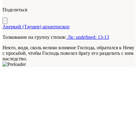
Поделиться
Аверкий (Таушев) архиепископ
Толкование на группу стихов:
Лк: undefined: 13-13
Некто, видя, сколь велико влияние Господа, обратился к Нему
с просьбой, чтобы Господь повелел брату его разделить с ним
наследство.