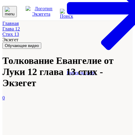
Главная
Глава 12
Стих 13
Экзегет
Обучающее видео
Толкование Евангелие от
Луки 12 глава 13 стих -
Войти на сайт
Экзегет
0