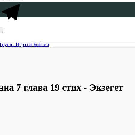
Группы
Игра по Библии
а 7 глава 19 стих - Экзегет