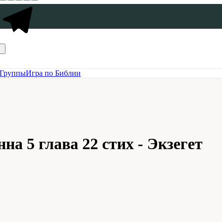
Группы
Игра по Библии
а 5 глава 22 стих - Экзегет