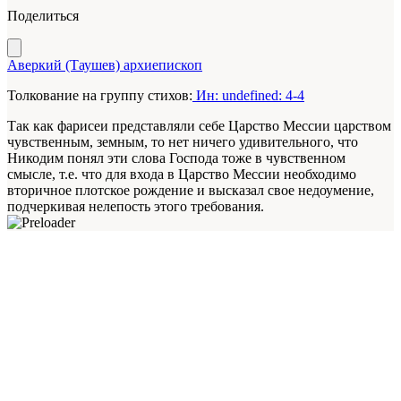
Поделиться
Аверкий (Таушев) архиепископ
Толкование на группу стихов:
Ин: undefined: 4-4
Так как фарисеи представляли себе Царство Мессии царством
чувственным, земным, то нет ничего удивительного, что
Никодим понял эти слова Господа тоже в чувственном
смысле, т.е. что для входа в Царство Мессии необходимо
вторичное плотское рождение и высказал свое недоумение,
подчеркивая нелепость этого требования.