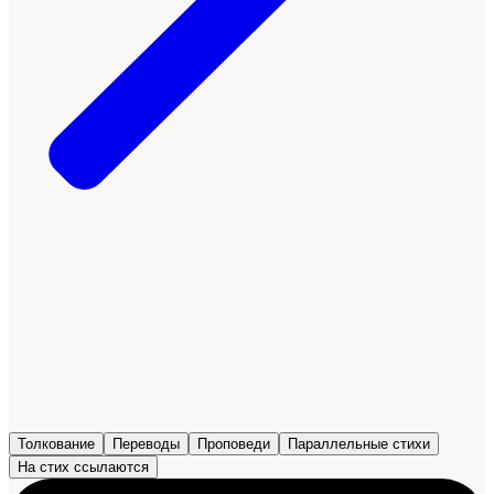
Толкование
Переводы
Проповеди
Параллельные стихи
На стих ссылаются