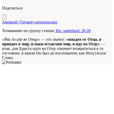
Поделиться
Аверкий (Таушев) архиепископ
Толкование на группу стихов:
Ин: undefined: 28-28
«Яко Аз иду ко Отцу»
— это значит:
«изыдох от Отца, и
приидох в мир, и паки оставляю мир, и иду ко Отцу»
—
итак, для Христа идти ко Отцу означает возвратиться в то
состояние, в каком Он был до воплощения, как Ипостасное
Слово.