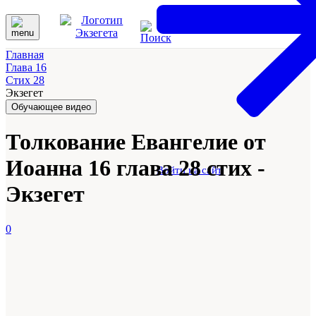
Главная
Глава 16
Стих 28
Экзегет
Обучающее видео
Толкование Евангелие от
Иоанна 16 глава 28 стих -
Войти на сайт
Экзегет
0