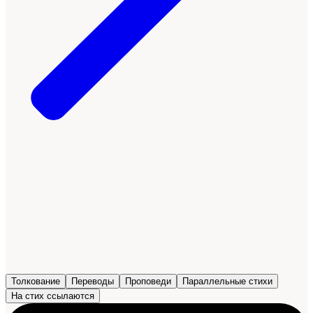
Толкование
Переводы
Проповеди
Параллельные стихи
На стих ссылаются