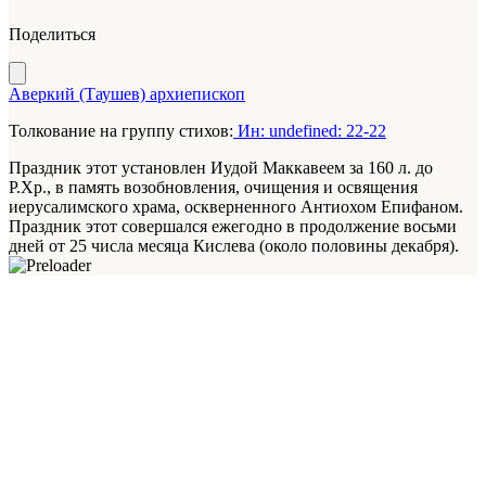
Поделиться
Аверкий (Таушев) архиепископ
Толкование на группу стихов:
Ин: undefined: 22-22
Праздник этот установлен Иудой Маккавеем за 160 л. до
Р.Хр., в память возобновления, очищения и освящения
иерусалимского храма, оскверненного Антиохом Епифаном.
Праздник этот совершался ежегодно в продолжение восьми
дней от 25 числа месяца Кислева (около половины декабря).