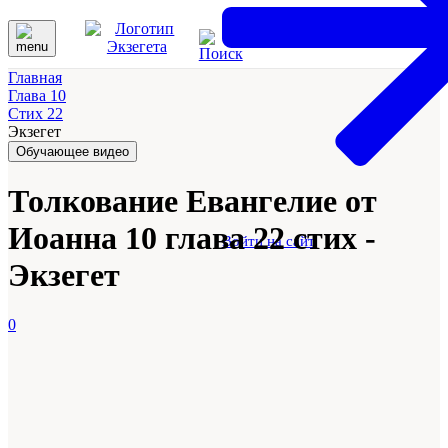
Главная
Глава 10
Стих 22
Экзегет
Обучающее видео
Толкование Евангелие от
Иоанна 10 глава 22 стих -
Войти на сайт
Экзегет
0