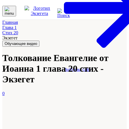
Главная
Глава 1
Стих 20
Экзегет
Обучающее видео
Толкование Евангелие от
Иоанна 1 глава 20 стих -
Войти на сайт
Экзегет
0