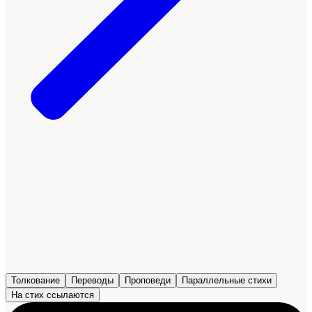
Толкование
Переводы
Проповеди
Параллельные стихи
На стих ссылаются