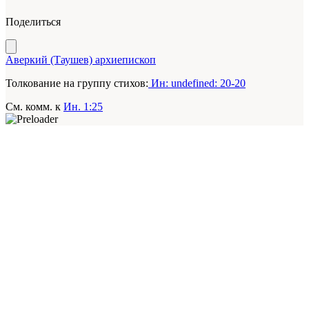
Поделиться
Аверкий (Таушев) архиепископ
Толкование на группу стихов:
Ин: undefined: 20-20
См. комм. к
Ин. 1:25