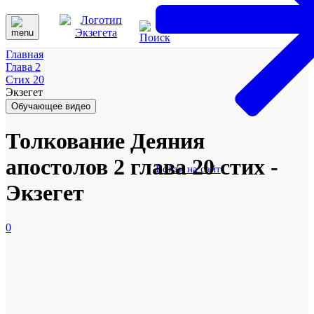
Главная
Глава 2
Стих 20
Экзегет
Обучающее видео
Толкование Деяния
апостолов 2 глава 20 стих -
Войти на сайт
Экзегет
0